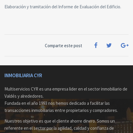
Elaboración y tramitación del Informe de Evaluación del Edificio.
Comparte este post
INMOBILIARIA CYR
Multiservicios CYR es una empresa lider en el sector inmobiliario de
Valdés y alrededores.
Fundada en el año 1993 nos hemos dedicado a facilitar las
transacciones inmobiliarias entre propietarios y compradores.
Nuestros objetivo es que el cliente ahorre dinero. Somos un
referente en el sector por la agilidad, calidad y confianza de