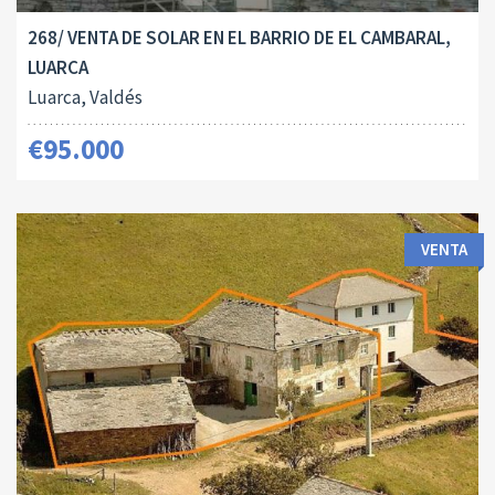
268/ VENTA DE SOLAR EN EL BARRIO DE EL CAMBARAL,
LUARCA
Luarca, Valdés
€95.000
VENTA