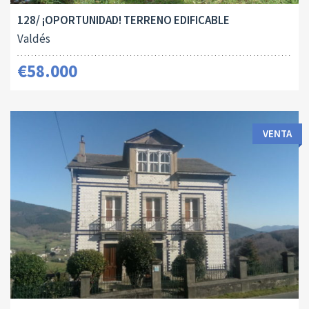
128/ ¡OPORTUNIDAD! TERRENO EDIFICABLE
Valdés
€58.000
VENTA