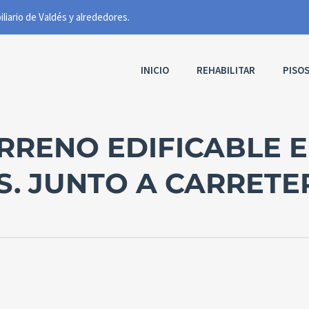
INICIO
REHABILITAR
PISO
ERRENO EDIFICABLE E
S. JUNTO A CARRETE