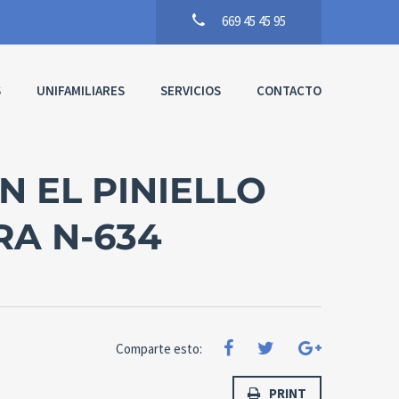
669 45 45 95
S
UNIFAMILIARES
SERVICIOS
CONTACTO
N EL PINIELLO
RA N-634
Comparte esto:
PRINT