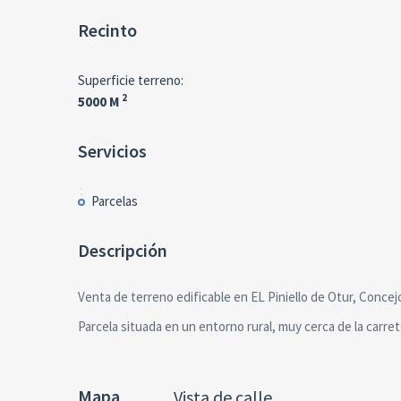
Recinto
Superficie terreno:
2
5000 M
Servicios
Parcelas
Descripción
Venta de terreno edificable en EL Piniello de Otur, Concej
Parcela situada en un entorno rural, muy cerca de la carre
Mapa
Vista de calle