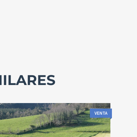
MILARES
VENTA