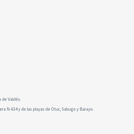
o de Valdés.
tera N-634 y de las playas de Otur, Sabugo y Barayo.