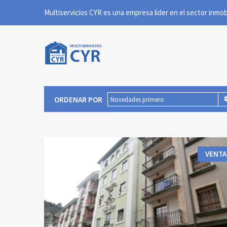
ORDENAR POR
Novedades primero
VENTA