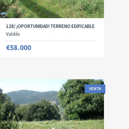
128/ ¡OPORTUNIDAD! TERRENO EDIFICABLE
Valdés
€58.000
VENTA