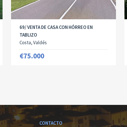
69/ VENTA DE CASA CON HÓRREO EN
TABLIZO
Costa, Valdés
€75.000
CONTACTO