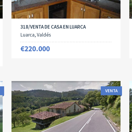
318/VENTA DE CASA EN LUARCA
Luarca, Valdés
€220.000
VENTA