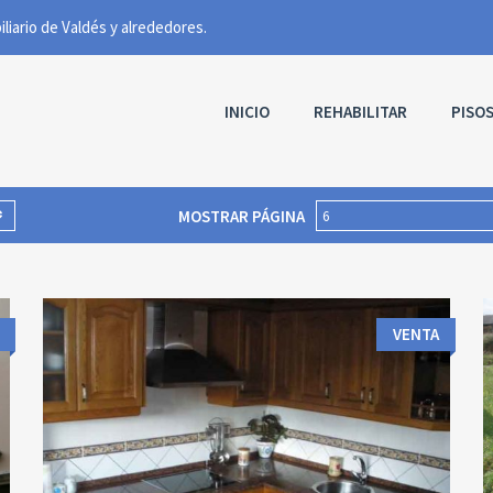
INICIO
REHABILITAR
PISO
MOSTRAR PÁGINA
6
VENTA