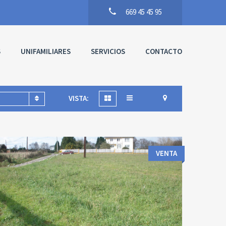
669 45 45 95
S
UNIFAMILIARES
SERVICIOS
CONTACTO
VISTA:
VENTA