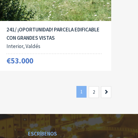
241/ ¡OPORTUNIDAD! PARCELA EDIFICABLE
CON GRANDES VISTAS
Interior, Valdés
€53.000
1
Siguiente
2
ESCRÍBENOS