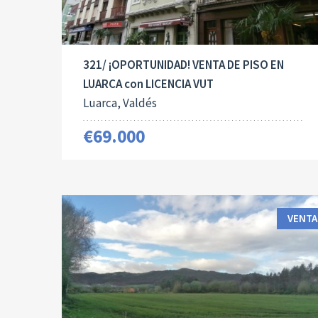
321/ ¡OPORTUNIDAD! VENTA DE PISO EN
LUARCA con LICENCIA VUT
Luarca, Valdés
€69.000
VENTA